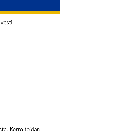
yesti.
sta. Kerro teidän