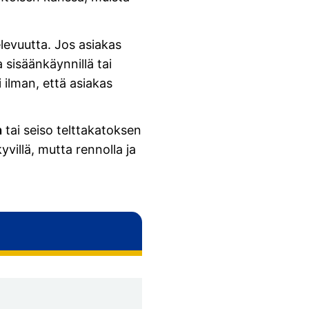
televuutta. Jos asiakas
 sisäänkäynnillä tai
 ilman, että asiakas
n
tai seiso telttakatoksen
kyvillä, mutta rennolla ja