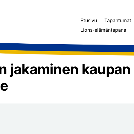
Etusivu
Tapahtumat
Lions-elämäntapana
ien jakaminen kaupan
le