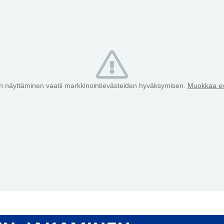
 näyttäminen vaatii markkinointievästeiden hyväksymisen.
Muokkaa ev