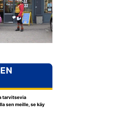
SEN
 tarvitsevia
la sen meille, se käy