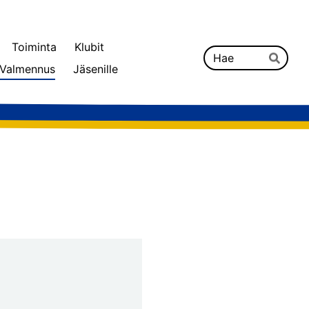
Toiminta
Klubit
Hak
Valmennus
Jäsenille
Hae