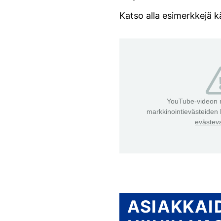
Katso alla esimerkkejä kä
YouTube-videon n
markkinointievästeiden
evästeva
ASIAKKAI