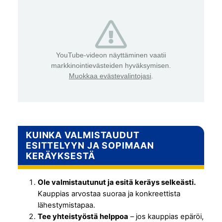
YouTube-videon näyttäminen vaatii
markkinointievästeiden hyväksymisen.
Muokkaa evästevalintojasi
.
KUINKA VALMISTAUDUT
ESITTELYYN JA SOPIMAAN
KERÄYKSESTÄ
Ole valmistautunut ja esitä keräys selkeästi.
Kauppias arvostaa suoraa ja konkreettista
lähestymistapaa.
Tee yhteistyöstä helppoa
– jos kauppias epäröi,