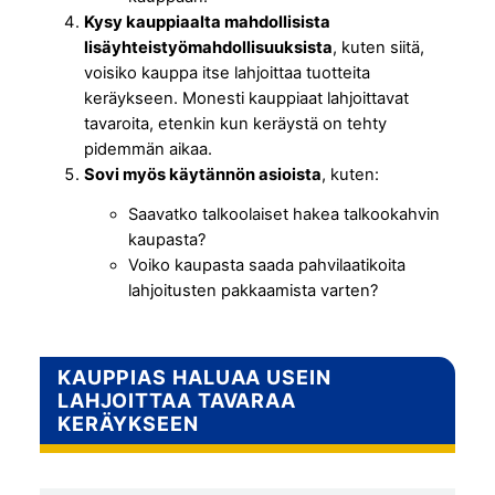
Kysy kauppiaalta mahdollisista
lisäyhteistyömahdollisuuksista
, kuten siitä,
voisiko kauppa itse lahjoittaa tuotteita
keräykseen. Monesti kauppiaat lahjoittavat
tavaroita, etenkin kun keräystä on tehty
pidemmän aikaa.
Sovi myös käytännön asioista
, kuten:
Saavatko talkoolaiset hakea talkookahvin
kaupasta?
Voiko kaupasta saada pahvilaatikoita
lahjoitusten pakkaamista varten?
KAUPPIAS HALUAA USEIN
LAHJOITTAA TAVARAA
KERÄYKSEEN