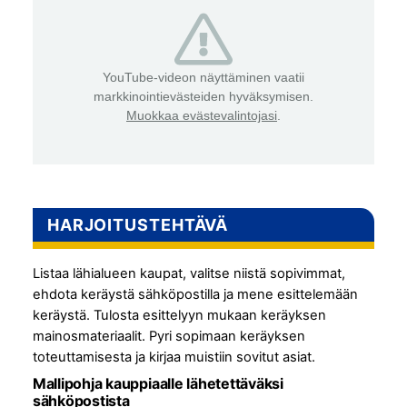
YouTube-videon näyttäminen vaatii
markkinointievästeiden hyväksymisen.
Muokkaa evästevalintojasi
.
HARJOITUSTEHTÄVÄ
Listaa lähialueen kaupat, valitse niistä sopivimmat,
ehdota keräystä sähköpostilla ja mene esittelemään
keräystä. Tulosta esittelyyn mukaan keräyksen
mainosmateriaalit. Pyri sopimaan keräyksen
toteuttamisesta ja kirjaa muistiin sovitut asiat.
Mallipohja kauppiaalle lähetettäväksi
sähköpostista