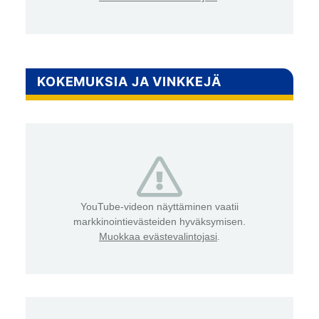
KOKEMUKSIA JA VINKKEJÄ
YouTube-videon näyttäminen vaatii
markkinointievästeiden hyväksymisen.
Muokkaa evästevalintojasi
.