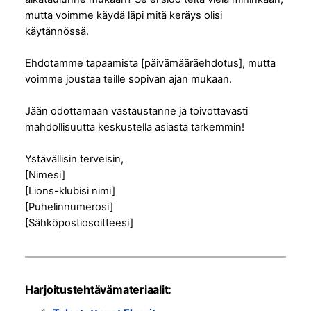
mutta voimme käydä läpi mitä keräys olisi
käytännössä.
Ehdotamme tapaamista [päivämääräehdotus], mutta
voimme joustaa teille sopivan ajan mukaan.
Jään odottamaan vastaustanne ja toivottavasti
mahdollisuutta keskustella asiasta tarkemmin!
Ystävällisin terveisin,
[Nimesi]
[Lions-klubisi nimi]
[Puhelinnumerosi]
[Sähköpostiosoitteesi]
Harjoitustehtävämateriaalit: