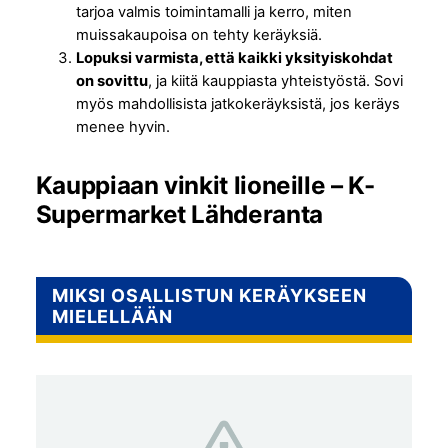
tarjoa valmis toimintamalli ja kerro, miten
muissakaupoisa on tehty keräyksiä.
Lopuksi varmista, että kaikki yksityiskohdat
on sovittu
, ja kiitä kauppiasta yhteistyöstä. Sovi
myös mahdollisista jatkokeräyksistä, jos keräys
menee hyvin.
Kauppiaan vinkit lioneille – K-
Supermarket Lähderanta
MIKSI OSALLISTUN KERÄYKSEEN
MIELELLÄÄN