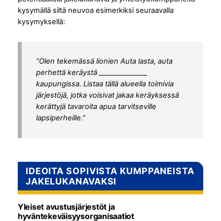
kysymällä siltä neuvoa esimerkiksi seuraavalla
kysymyksellä:
“Olen tekemässä lionien Auta lasta, auta
perhettä keräystä ______________
kaupungissa. Listaa tällä alueella toimivia
järjestöjä, jotka voisivat jakaa keräyksessä
kerättyjä tavaroita apua tarvitseville
lapsiperheille.”
IDEOITA SOPIVISTA KUMPPANEISTA
JAKELUKANAVAKSI
Yleiset avustusjärjestöt ja
hyväntekeväisyysorganisaatiot