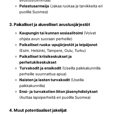
avustustoimintaa)
Pelastusarmeija
(Jakaa ruokaa ja tarvikkeita eri
puolilla Suomea)
3. Paikalliset ja alueelliset avustusjärjestöt
Kaupungin tai kunnan sosiaalitoimi
(Voivat
ohjata avun suoraan perheille)
Paikalliset ruoka-apujärjestöt ja leipäjonot
(Esim. Helsinki, Tampere, Oulu, Turku)
Paikalliset kriisikeskukset ja
perhetukikeskukset
Turvakodit ja ensikodit
(Useilla paikkakunnilla
perheille suunnattua apua)
Naisten ja lasten turvakodit
(Useilla
paikkakunnilla)
Ensi- ja turvakotien liiton jäsenyhdistykset
(Auttaa lapsiperheitä eri puolilla Suomea)
4. Muut potentiaaliset jakelijat