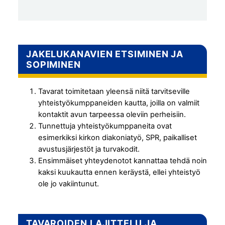
JAKELUKANAVIEN ETSIMINEN JA
SOPIMINEN
Tavarat toimitetaan yleensä niitä tarvitseville
yhteistyökumppaneiden kautta, joilla on valmiit
kontaktit avun tarpeessa oleviin perheisiin.
Tunnettuja yhteistyökumppaneita ovat
esimerkiksi kirkon diakoniatyö, SPR, paikalliset
avustusjärjestöt ja turvakodit.
Ensimmäiset yhteydenotot kannattaa tehdä noin
kaksi kuukautta ennen keräystä, ellei yhteistyö
ole jo vakiintunut.
TAVAROIDEN LAJITTELU JA