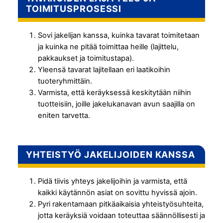
TOIMITUSPROSESSI
Sovi jakelijan kanssa, kuinka tavarat toimitetaan
ja kuinka ne pitää toimittaa heille (lajittelu,
pakkaukset ja toimitustapa).
Yleensä tavarat lajitellaan eri laatikoihin
tuoteryhmittäin.
Varmista, että keräyksessä keskitytään niihin
tuotteisiin, joille jakelukanavan avun saajilla on
eniten tarvetta.
YHTEISTYÖ JAKELIJOIDEN KANSSA
Pidä tiivis yhteys jakelijoihin ja varmista, että
kaikki käytännön asiat on sovittu hyvissä ajoin.
Pyri rakentamaan pitkäaikaisia yhteistyösuhteita,
jotta keräyksiä voidaan toteuttaa säännöllisesti ja