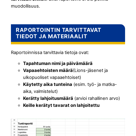
muodollisuus.
RAPORTOINTIN TARVITTAVAT
TIEDOT JA MATERIAALIT
Raportoinnissa tarvittavia tietoja ovat:
Tapahtuman nimi ja päivämäärä
Vapaaehtoisten määrä
(Lions-jäsenet ja
ulkopuoliset vapaaehtoiset)
Käytetty aika tunteina
(esim. työ- ja matka-
aika, valmistelut)
Kerätty lahjoitusmäärä
(arvioi rahallinen arvo)
Keille kerätyt tavarat on lahjoitettu