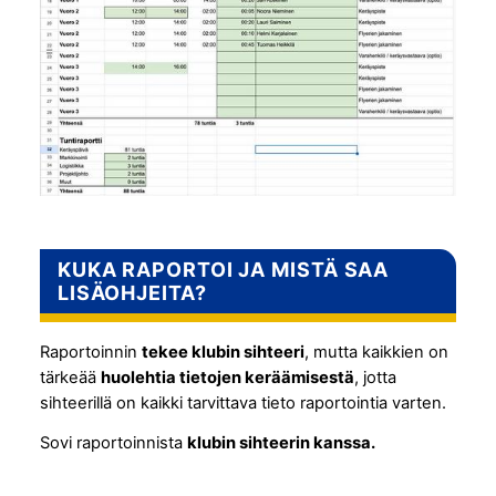
KUKA RAPORTOI JA MISTÄ SAA
LISÄOHJEITA?
Raportoinnin
tekee klubin sihteeri
, mutta kaikkien on
tärkeää
huolehtia tietojen keräämisestä
, jotta
sihteerillä on kaikki tarvittava tieto raportointia varten.
Sovi raportoinnista
klubin sihteerin kanssa.