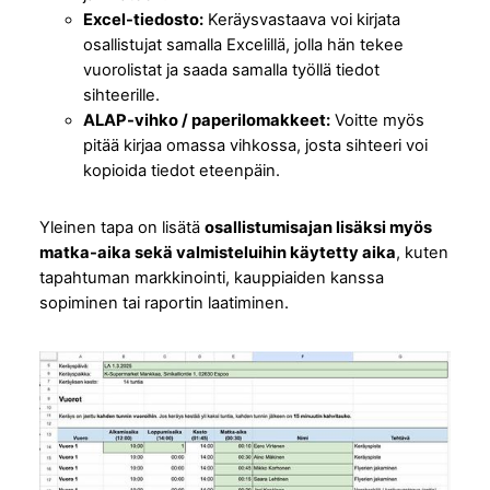
Excel-tiedosto:
Keräysvastaava voi kirjata
osallistujat samalla Excelillä, jolla hän tekee
vuorolistat ja saada samalla työllä tiedot
sihteerille.
ALAP-vihko / paperilomakkeet:
Voitte myös
pitää kirjaa omassa vihkossa, josta sihteeri voi
kopioida tiedot eteenpäin.
Yleinen tapa on lisätä
osallistumisajan lisäksi myös
matka-aika sekä valmisteluihin käytetty aika
, kuten
tapahtuman markkinointi, kauppiaiden kanssa
sopiminen tai raportin laatiminen.