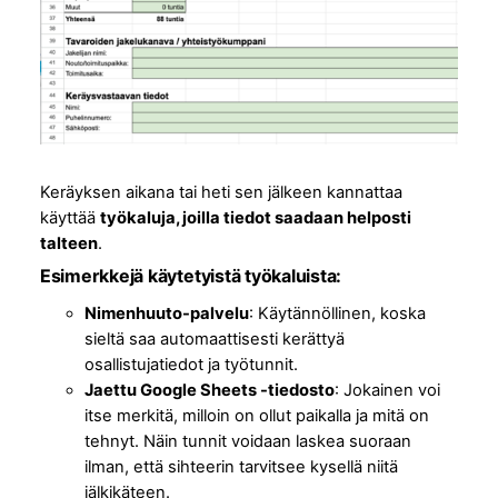
Keräyksen aikana tai heti sen jälkeen kannattaa
käyttää
työkaluja, joilla tiedot saadaan helposti
talteen
.
Esimerkkejä käytetyistä työkaluista:
Nimenhuuto-palvelu
: Käytännöllinen, koska
sieltä saa automaattisesti kerättyä
osallistujatiedot ja työtunnit.
Jaettu Google Sheets -tiedosto
: Jokainen voi
itse merkitä, milloin on ollut paikalla ja mitä on
tehnyt. Näin tunnit voidaan laskea suoraan
ilman, että sihteerin tarvitsee kysellä niitä
jälkikäteen.