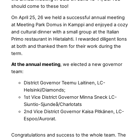
should come to these too!
On April 25, 26 we held a successful annual meeting
at Meeting Park Domus in Kamppi and enjoyed a cozy
and cultural dinner with a small group at the Italian
Primo restaurant in Hietalahti. I rewarded diligent lions
at both and thanked them for their work during the
term.
At the annual meeting
, we elected a new governor
team:
District Governor Teemu Laitinen, LC-
Helsinki/Diamonds;
1st Vice District Governor Minna Sneck LC-
Siuntio-Sjundeå/Charlotats
2nd Vice District Governor Kaisa Pitkänen, LC-
Espoo/Aurorat.
Congratulations and success to the whole team. The