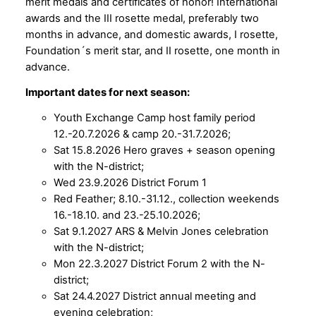
merit medals and certificates of honor! International
awards and the III rosette medal, preferably two
months in advance, and domestic awards, I rosette,
Foundation´s merit star, and II rosette, one month in
advance.
Important dates for next season:
Youth Exchange Camp host family period
12.-20.7.2026 & camp 20.-31.7.2026;
Sat 15.8.2026 Hero graves + season opening
with the N-district;
Wed 23.9.2026 District Forum 1
Red Feather; 8.10.-31.12., collection weekends
16.-18.10. and 23.-25.10.2026;
Sat 9.1.2027 ARS & Melvin Jones celebration
with the N-district;
Mon 22.3.2027 District Forum 2 with the N-
district;
Sat 24.4.2027 District annual meeting and
evening celebration;