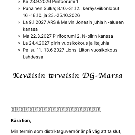
Ke 23.9.2026 Piirifoorumi 1
Punainen Sulka; 8.10.-31.12., keräysviikonloput
16.-18.10. ja 23.-25.10.2026
La 9.1.2027 ARS & Melvin Jonesin juhla N-alueen
kanssa
Ma 22.3.2027 Piirifoorumi 2, N-piirin kanssa
La 24.4.2027 piirin vuosikokous ja iltajuhla
Pe-su 11.-13.6.2027 Lions-Liiton vuosikokous
Lahdessa
🇸🇪🇸🇪🇸🇪🇸🇪🇸🇪🇸🇪🇸🇪🇸🇪🇸🇪🇸🇪
Kära lion,
Min termin som distriktsguvernör är på väg att ta slut,