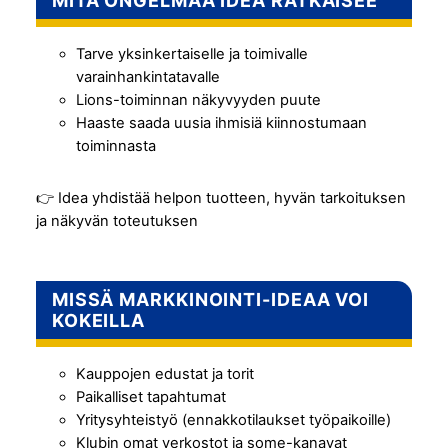
MITÄ ONGELMAA IDEA RATKAISEE
Tarve yksinkertaiselle ja toimivalle
varainhankintatavalle
Lions-toiminnan näkyvyyden puute
Haaste saada uusia ihmisiä kiinnostumaan
toiminnasta
👉 Idea yhdistää helpon tuotteen, hyvän tarkoituksen
ja näkyvän toteutuksen
MISSÄ MARKKINOINTI-IDEAA VOI
KOKEILLA
Kauppojen edustat ja torit
Paikalliset tapahtumat
Yritysyhteistyö (ennakkotilaukset työpaikoille)
Klubin omat verkostot ja some-kanavat