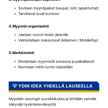
Sovitaan myyntipaikat (kaupat, torit, tapahtumat)
Tarvittavat luvat kuntoon
4. Myynnin organisointi
Jaetaan vuorot klubin jäsenille
Valmistellaan maksutavat (käteinen / MobilePay)
5. Markkinointi
Ilmoitetaan myynnistä somessa ja paikallisesti
Kerrotaan mihin tuotto käytetään
💡 YDIN IDEA YHDELLÄ LAUSEELLA
Myydään sesongin suosikkikukka ja tehdään samalla
näkyvää hyväntekeväisyyttä.