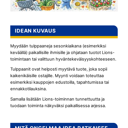
IDEAN KUVAUS
Myydään tulppaaneja sesonkiaikana (esimerkiksi
keväällä) paikallisille ihmisille ja ohjataan tuotot Lions-
toimintaan tai valittuun hyväntekeväisyyskohteeseen.
Tulppaanit ovat helposti myytävä tuote, joka sopii
kaikenikäisille ostajille. Myynti voidaan toteuttaa
esimerkiksi kauppojen edustoilla, tapahtumissa tai
ennakkotilauksina.
Samalla lisätään Lions-toiminnan tunnettuutta ja
tuodaan toiminta näkyväksi paikallisessa arjessa.