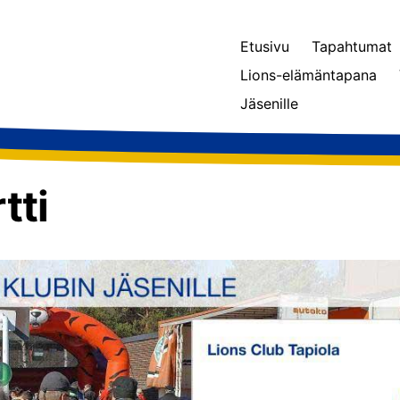
Etusivu
Tapahtumat
Lions-elämäntapana
Jäsenille
tti