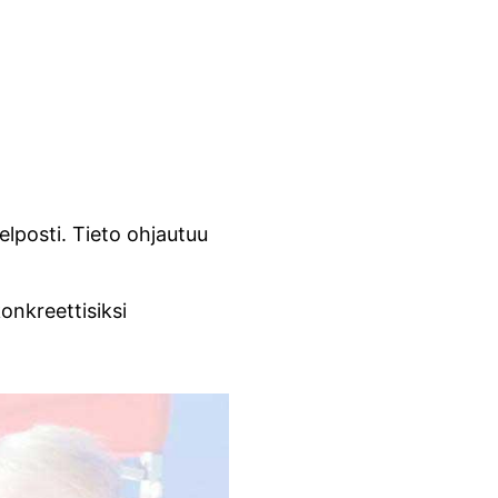
lposti. Tieto ohjautuu
onkreettisiksi