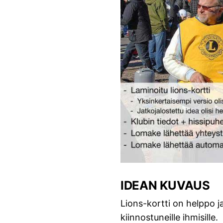
IDEAN KUVAUS
Lions-kortti on helppo j
kiinnostuneille ihmisille.