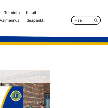
Toiminta
Klubit
Hak
Valmennus
Ideapankki
Hae