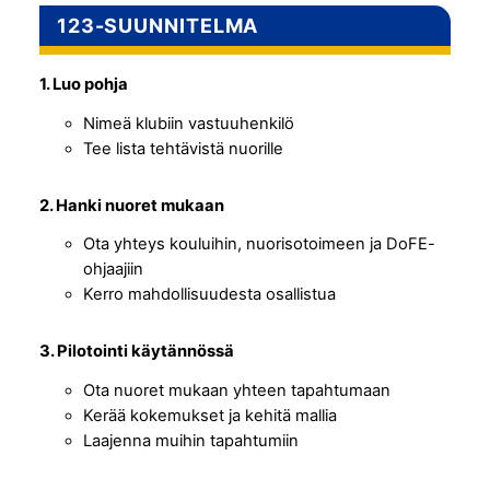
123-SUUNNITELMA
1. Luo pohja
Nimeä klubiin vastuuhenkilö
Tee lista tehtävistä nuorille
2. Hanki nuoret mukaan
Ota yhteys kouluihin, nuorisotoimeen ja DoFE-
ohjaajiin
Kerro mahdollisuudesta osallistua
3. Pilotointi käytännössä
Ota nuoret mukaan yhteen tapahtumaan
Kerää kokemukset ja kehitä mallia
Laajenna muihin tapahtumiin