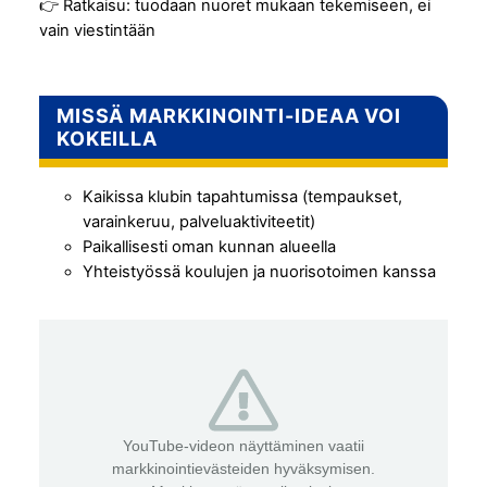
👉 Ratkaisu: tuodaan nuoret mukaan tekemiseen, ei
vain viestintään
MISSÄ MARKKINOINTI-IDEAA VOI
KOKEILLA
Kaikissa klubin tapahtumissa (tempaukset,
varainkeruu, palveluaktiviteetit)
Paikallisesti oman kunnan alueella
Yhteistyössä koulujen ja nuorisotoimen kanssa
YouTube-videon näyttäminen vaatii
markkinointievästeiden hyväksymisen.