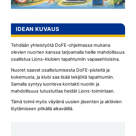
IDEAN KUVAUS
Tehdään yhteistyötä DoFE-ohjelmassa mukana
olevien nuorten kanssa tarjoamalla heille mahdollisuus
osallistua Lions-klubien tapahtumiin vapaaehtoisina.
Nuoret saavat osallistumisesta DoFE-pisteitä ja
kokemusta, ja klubi saa lisää tekijöitä tapahtumiin.
Samalla syntyy luonteva kontakti nuoriin ja
mahdollisuus tutustuttaa heidät Lions-toimintaan.
Tämä toimii myös väylänä uusien jäsenten ja aktiivien
löytämiseen pitkällä aikavälillä.