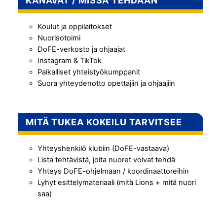
KANAVAT / MISSÄ TEHDÄÄN
Koulut ja oppilaitokset
Nuorisotoimi
DoFE-verkosto ja ohjaajat
Instagram & TikTok
Paikalliset yhteistyökumppanit
Suora yhteydenotto opettajiin ja ohjaajiin
MITÄ TUKEA KOKEILU TARVITSEE
Yhteyshenkilö klubiin (DoFE-vastaava)
Lista tehtävistä, joita nuoret voivat tehdä
Yhteys DoFE-ohjelmaan / koordinaattoreihin
Lyhyt esittelymateriaali (mitä Lions + mitä nuori
saa)