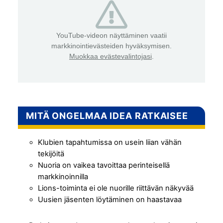
YouTube-videon näyttäminen vaatii
markkinointievästeiden hyväksymisen.
Muokkaa evästevalintojasi
.
MITÄ ONGELMAA IDEA RATKAISEE
Klubien tapahtumissa on usein liian vähän
tekijöitä
Nuoria on vaikea tavoittaa perinteisellä
markkinoinnilla
Lions-toiminta ei ole nuorille riittävän näkyvää
Uusien jäsenten löytäminen on haastavaa