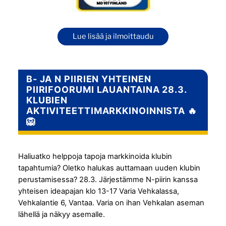
Lue lisää ja ilmoittaudu
B- JA N PIIRIEN YHTEINEN
PIIRIFOORUMI LAUANTAINA 28.3.
KLUBIEN
AKTIVITEETTIMARKKINOINNISTA 🔥
🦁
Haliuatko helppoja tapoja markkinoida klubin
tapahtumia? Oletko halukas auttamaan uuden klubin
perustamisessa? 28.3. Järjestämme N-piirin kanssa
yhteisen ideapajan klo 13-17 Varia Vehkalassa,
Vehkalantie 6, Vantaa. Varia on ihan Vehkalan aseman
lähellä ja näkyy asemalle.