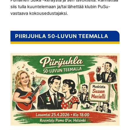
siis tulla kuuntelemaan ja/tai lähettää klubin PuSu-
vastaava kokousedustajaksi.
PIIRIJUHLA 50-LUVUN TEEMALLA