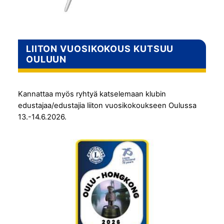
LIITON VUOSIKOKOUS KUTSUU
OULUUN
Kannattaa myös ryhtyä katselemaan klubin
edustajaa/edustajia liiton vuosikokoukseen Oulussa
13.-14.6.2026.