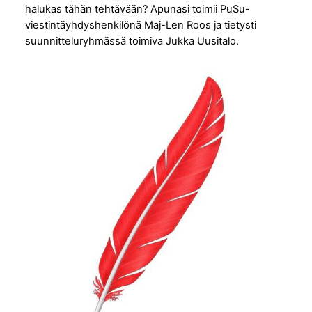
halukas tähän tehtävään? Apunasi toimii PuSu-
viestintäyhdyshenkilönä Maj-Len Roos ja tietysti
suunnitteluryhmässä toimiva Jukka Uusitalo.