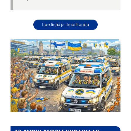
Lue lisää ja ilmoittaudu